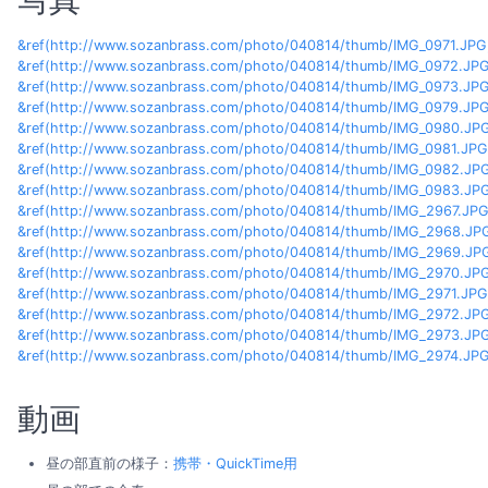
&ref(
http://www.sozanbrass.com/photo/040814/thumb/IMG_0971.JPG,
&ref(
http://www.sozanbrass.com/photo/040814/thumb/IMG_0972.JPG,
&ref(
http://www.sozanbrass.com/photo/040814/thumb/IMG_0973.JPG,
&ref(
http://www.sozanbrass.com/photo/040814/thumb/IMG_0979.JPG,
&ref(
http://www.sozanbrass.com/photo/040814/thumb/IMG_0980.JPG
&ref(
http://www.sozanbrass.com/photo/040814/thumb/IMG_0981.JPG,
&ref(
http://www.sozanbrass.com/photo/040814/thumb/IMG_0982.JPG
&ref(
http://www.sozanbrass.com/photo/040814/thumb/IMG_0983.JPG
&ref(
http://www.sozanbrass.com/photo/040814/thumb/IMG_2967.JPG,
&ref(
http://www.sozanbrass.com/photo/040814/thumb/IMG_2968.JPG
&ref(
http://www.sozanbrass.com/photo/040814/thumb/IMG_2969.JPG
&ref(
http://www.sozanbrass.com/photo/040814/thumb/IMG_2970.JPG
&ref(
http://www.sozanbrass.com/photo/040814/thumb/IMG_2971.JPG,
&ref(
http://www.sozanbrass.com/photo/040814/thumb/IMG_2972.JPG
&ref(
http://www.sozanbrass.com/photo/040814/thumb/IMG_2973.JPG
&ref(
http://www.sozanbrass.com/photo/040814/thumb/IMG_2974.JPG,
動画
昼の部直前の様子：
携帯・QuickTime用