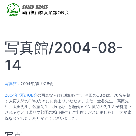
写真館/2004-08-
14
写真館
：2004年/夏のOB会
2004年/夏のOB会
の写真ならびに動画です。今回のOB会は、70名を越
す大変大勢のOBの方々にお集まりいただき、また、金谷先生、高原先
生、太田先生、佐藤先生、小山先生と歴代メイン顧問の先生方が勢揃い
されるなど（現サブ顧問の杉山先生もご出席くださいました）、大変盛
況な会でした。ありがとうございました。
写真