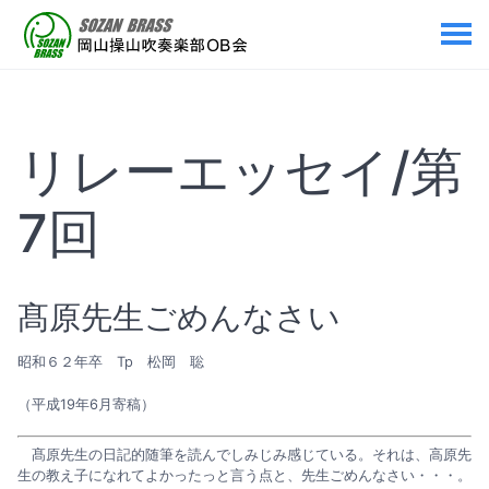
リレーエッセイ/第
7回
髙原先生ごめんなさい
昭和６２年卒 Tp 松岡 聡
（平成19年6月寄稿）
髙原先生の日記的随筆を読んでしみじみ感じている。それは、高原先
生の教え子になれてよかったっと言う点と、先生ごめんなさい・・・。