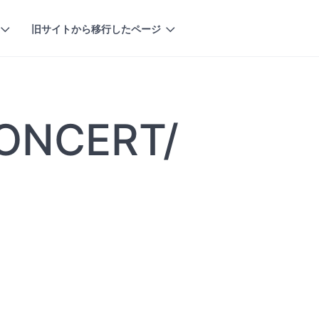
旧サイトから移行したページ
ONCERT/