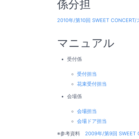
係分担
2010年/第10回 SWEET CONCER
マニュアル
受付係
受付担当
花束受付担当
会場係
会場担当
会場ドア担当
※参考資料
2009年/第9回 SWEET