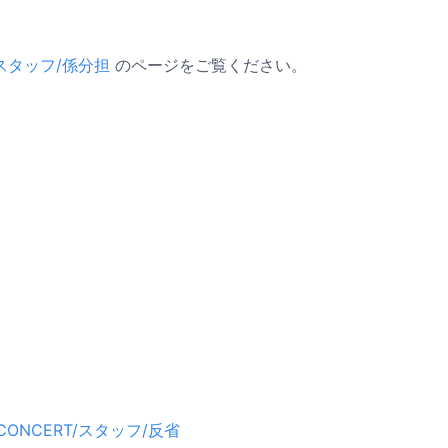
T/スタッフ/係分担
のページをご覧ください。
 CONCERT/スタッフ/反省