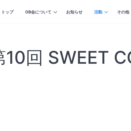
トップ
OB会について
お知らせ
活動
その他
第10回 SWEET C