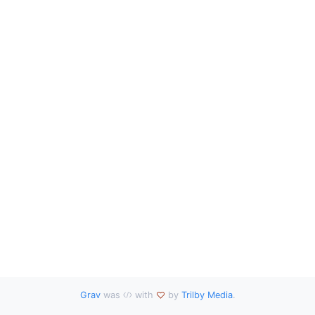
Grav
was
with
by
Trilby Media
.