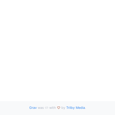
Grav
was
with
by
Trilby Media
.