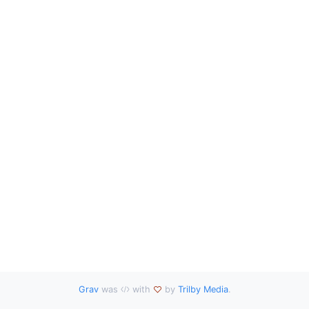
Grav
was
with
by
Trilby Media
.