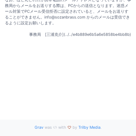
務局からメールをお送りする際は、PCからの送信となります。迷惑メ
ール対策でPCメール受信拒否に設定されていると、メールをお送りす
ることができません。info@sozanbrass.com からのメールは受信でき
るように設定お願いします。
事務局 [三浦克介](../../e4b889e6b5a6e5858be4bb8b)
Grav
was
with
by
Trilby Media
.