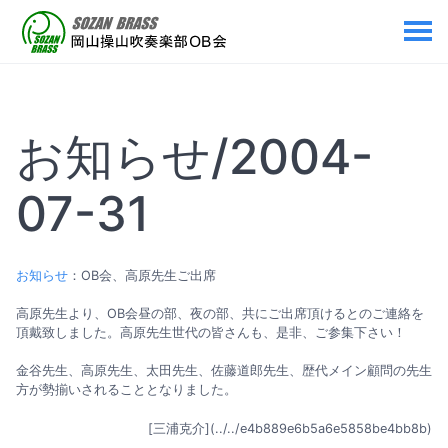
お知らせ/2004-
07-31
お知らせ
：OB会、高原先生ご出席
高原先生より、OB会昼の部、夜の部、共にご出席頂けるとのご連絡を
頂戴致しました。高原先生世代の皆さんも、是非、ご参集下さい！
金谷先生、高原先生、太田先生、佐藤道郎先生、歴代メイン顧問の先生
方が勢揃いされることとなりました。
[三浦克介](../../e4b889e6b5a6e5858be4bb8b)