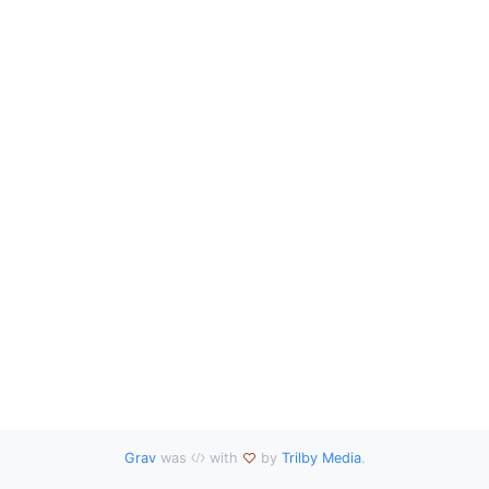
Grav
was
with
by
Trilby Media
.