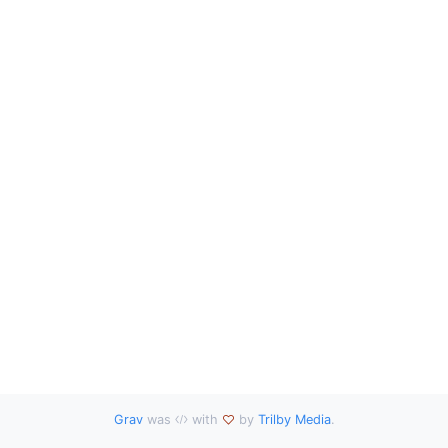
Grav
was
with
by
Trilby Media
.