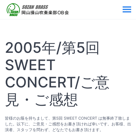
2005年/第5回
SWEET
CONCERT/ご意
見・ご感想
皆様のお蔭を持ちまして、第5回 SWEET CONCERT は無事終了致しま
した。以下に、ご意見・ご感想をお書き頂ければ幸いです。お客様、出
演者、スタッフを問わず、どなたでもお書き頂けます。