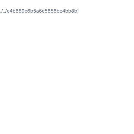
/../e4b889e6b5a6e5858be4bb8b)