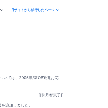
旧サイトから移行したページ
いては、2005年/新OB歓迎お花
[[株丹智恵子]]
報を追加しました。