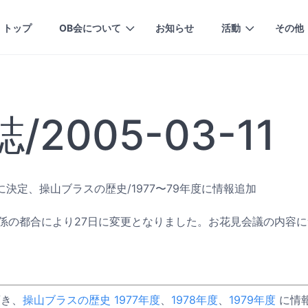
トップ
OB会について
お知らせ
活動
その他
2005-03-11
に決定、操山ブラスの歴史/1977〜79年度に情報追加
係の都合により27日に変更となりました。お花見会議の内容につ
頂き、
操山ブラスの歴史
1977年度
、
1978年度
、
1979年度
に情