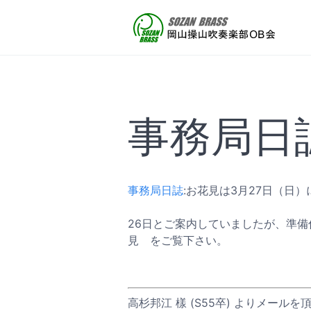
事務局日誌/
事務局日誌
:お花見は3月27日（日）
26日とご案内していましたが、準備
見 をご覧下さい。
高杉邦江 樣 (S55卒) よりメールを