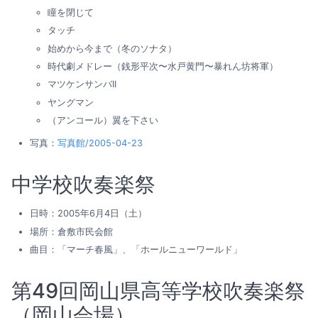
瞳を閉じて
タッチ
始めから今まで（冬のソナタ）
時代劇メドレー（銭形平次〜水戸黄門〜暴れん坊将軍）
マツケンサンバII
ヤングマン
（アンコール）翼を下さい
写真：
写真館/2005-04-23
中学校吹奏楽祭
日時：2005年6月4日（土）
場所：倉敷市民会館
曲目：「マーチ春風」、「ホールニューワールド」
第49回岡山県高等学校吹奏楽祭
（岡山会場）