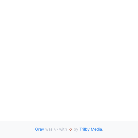
Grav
was
with
by
Trilby Media
.