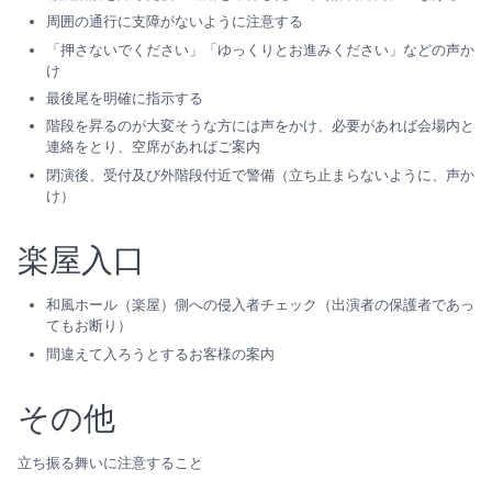
周囲の通行に支障がないように注意する
「押さないでください」「ゆっくりとお進みください」などの声か
け
最後尾を明確に指示する
階段を昇るのが大変そうな方には声をかけ、必要があれば会場内と
連絡をとり、空席があればご案内
閉演後、受付及び外階段付近で警備（立ち止まらないように、声か
け）
楽屋入口
和風ホール（楽屋）側への侵入者チェック（出演者の保護者であっ
てもお断り）
間違えて入ろうとするお客様の案内
その他
立ち振る舞いに注意すること