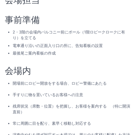
事前準備
2・3階の会場内バルコニー前にポール（1階ロビークロークに有
り）を立てる
電車通り沿いの正面入り口の所に、告知看板の設置
最後尾ご案内看板の作成
会場内
開場前にロビー開放をする場合、ロビー警備にあたる
手すりに物を置いているお客様への注意
残席状況（席数・位置）を把握し、お客様を案内する （特に開演
直前）
常に周囲に目を配り、素早く移動し対応する
演奏中やむを得ず対応すべき場では、周りのお客様に配慮した方法