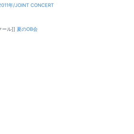
2011年/JOINT CONCERT
クール]]
夏のOB会