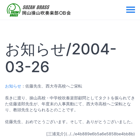
お知らせ/2004-
03-26
お知らせ
：佐藤先生、西大寺高校へご栄転
長きに渡り、操山高校・中学校吹奏楽部顧問としてタクトを振られてき
た佐藤道郎先生が、年度末の人事異動にて、西大寺高校へご栄転とな
り、教頭先生となられるとのことです。
佐藤先生、おめでとうございます。そして、ありがとうございました。
[三浦克介](../../e4b889e6b5a6e5858be4bb8b)