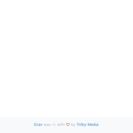
Grav
was
with
by
Trilby Media
.