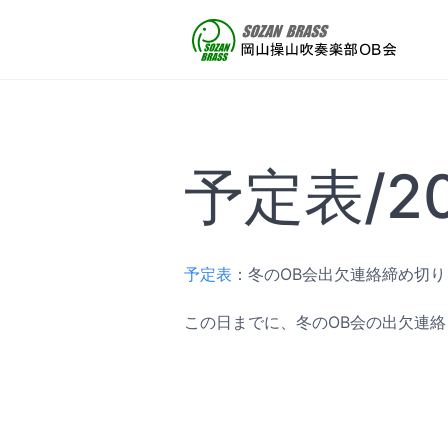
予定表/20
予定表
：冬のOB会出欠連絡締め切り
この日までに、冬のOB会の出欠連