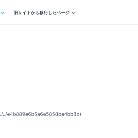
旧サイトから移行したページ
/../e4b889e6b5a6e5858be4bb8b)