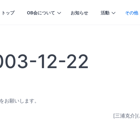
トップ
OB会について
お知らせ
活動
その他
03-12-22
絡をお願いします。
[三浦克介](..