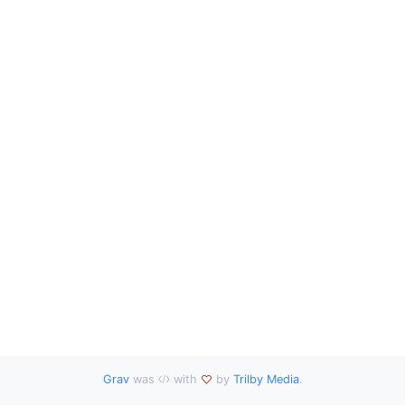
Grav
was
with
by
Trilby Media
.